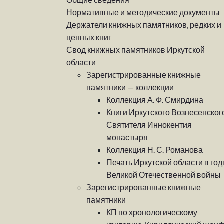
Нормативные и методические документы
Держатели книжных памятников, редких и
ценных книг
Свод книжных памятников Иркутской
области
Зарегистрированные книжные
памятники — коллекции
Коллекция А. Ф. Смирдина
Книги Иркутского Вознесенског
Святителя Иннокентия
монастыря
Коллекция Н. С. Романова
Печать Иркутской области в го
Великой Отечественной войны
Зарегистрированные книжные
памятники
КП по хронологическому