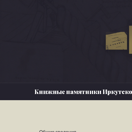
Книжные памятники Иркутско
Общие сведения