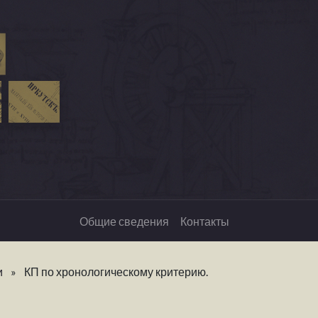
Общие сведения
Контакты
и
»
КП по хронологическому критерию.